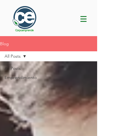
Blog
All Posts
All Posts
Emprendimiento